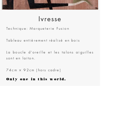
Ivresse
Technique: Marqueterie Fusion
Tableau entièrement réalisé en bois
La boucle d'oreille et les talons aiguilles
sont en laiton.
74cm × 92cm (hors cadre)
Only one in this world.
VENDU.